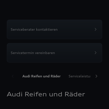
Serviceberater kontaktieren
Servicetermin vereinbaren
Audi Reifen und Räder
Serviceleistungen
T
Audi Reifen und Räder