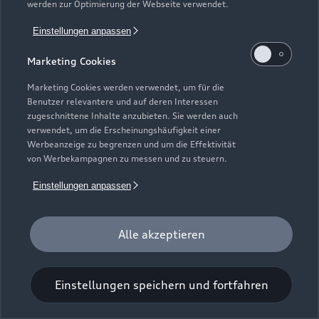
werden zur Optimierung der Webseite verwendet.
Einstellungen anpassen
Marketing Cookies
Marketing Cookies werden verwendet, um für die
Benutzer relevantere und auf deren Interessen
Universal-Reinigungstuch
zugeschnittene Inhalte anzubieten. Sie werden auch
verwendet, um die Erscheinungshäufigkeit einer
Für einen glänzenden Eindruck.
Werbeanzeige zu begrenzen und um die Effektivität
von Werbekampagnen zu messen und zu steuern.
Zur Audi Shopping World
Einstellungen anpassen
Alle akzeptieren
Einstellungen speichern und fortfahren