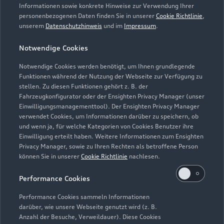
Informationen sowie konkrete Hinweise zur Verwendung Ihrer
personenbezogenen Daten finden Sie in unserer
Cookie Richtlinie
,
unserem
Datenschutzhinweis
und im
Impressum
.
Notwendige Cookies
Notwendige Cookies werden benötigt, um Ihnen grundlegende
Funktionen während der Nutzung der Webseite zur Verfügung zu
stellen. Zu diesen Funktionen gehört z. B. der
Fahrzeugkonfigurator oder der Ensighten Privacy Manager (unser
Lederpflege-Set
Einwilligungsmanagementtool). Der Ensighten Privacy Manager
Praktisches Set zur intensiven Reinigung und
verwendet Cookies, um Informationen darüber zu speichern, ob
und wenn ja, für welche Kategorien von Cookies Benutzer ihre
Pflege von Leder und Kunstleder.
Einwilligung erteilt haben. Weitere Informationen zum Ensighten
Privacy Manager, sowie zu Ihren Rechten als betroffene Person
Zur Audi Shopping World
können Sie in unserer
Cookie Richtlinie
nachlesen.
Performance Cookies
Performance Cookies sammeln Informationen
darüber, wie unsere Webseite genutzt wird (z. B.
Anzahl der Besuche, Verweildauer). Diese Cookies