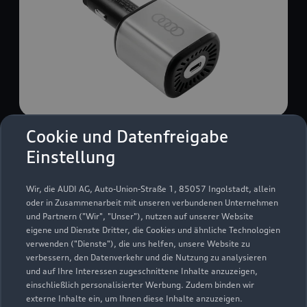
Cookie und Datenfreigabe
USB Power-Ladegerät
Einstellung
USB Power-Ladegerät für schnelles und
komfortables Laden von Mobiltelefonen, Tablets
Wir, die AUDI AG, Auto-Union-Straße 1, 85057 Ingolstadt, allein
oder Laptops.
oder in Zusammenarbeit mit unseren verbundenen Unternehmen
und Partnern ("Wir", "Unser"), nutzen auf unserer Website
Zur Audi Shopping World
eigene und Dienste Dritter, die Cookies und ähnliche Technologien
verwenden ("Dienste"), die uns helfen, unsere Website zu
verbessern, den Datenverkehr und die Nutzung zu analysieren
und auf Ihre Interessen zugeschnittene Inhalte anzuzeigen,
einschließlich personalisierter Werbung. Zudem binden wir
externe Inhalte ein, um Ihnen diese Inhalte anzuzeigen.