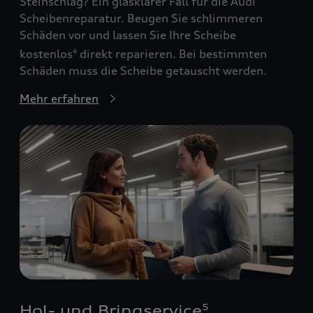
Steinschlag? Ein glasklarer Fall für die Audi
Scheibenreparatur. Beugen Sie schlimmeren
Schäden vor und lassen Sie Ihre Scheibe
kostenlos
direkt reparieren. Bei bestimmten
4
Schäden muss die Scheibe getauscht werden.
Mehr erfahren
Hol- und Bringservice
5